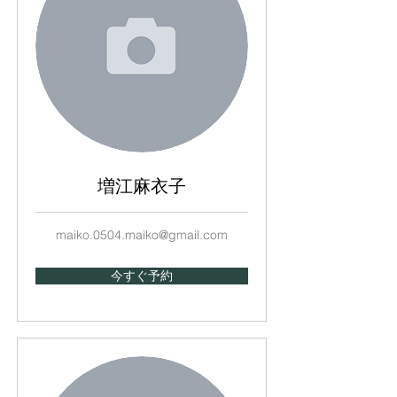
増江麻衣子
maiko.0504.maiko@gmail.com
今すぐ予約