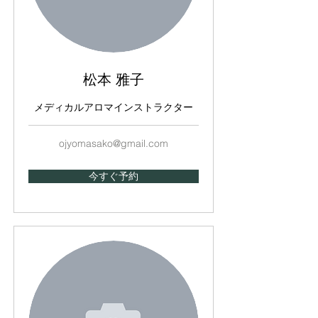
松本 雅子
メディカルアロマインストラクター
ojyomasako@gmail.com
今すぐ予約