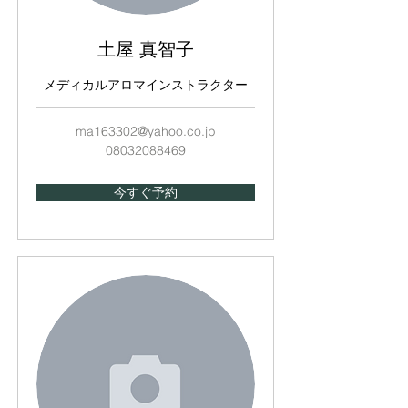
土屋 真智子
メディカルアロマインストラクター
ma163302@yahoo.co.jp
08032088469
今すぐ予約