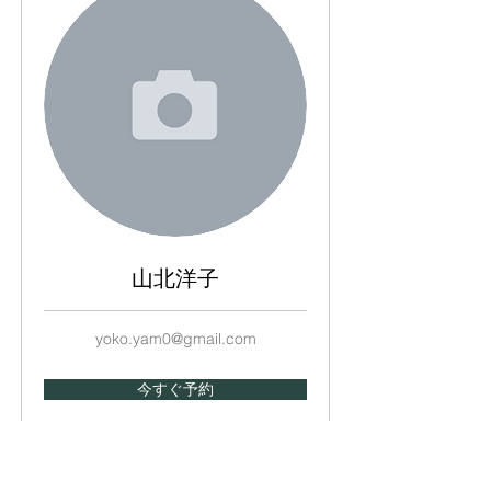
山北洋子
yoko.yam0@gmail.com
今すぐ予約