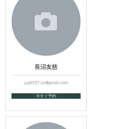
長沼友慈
yuji0727.ctr@gmail.com
今すぐ予約