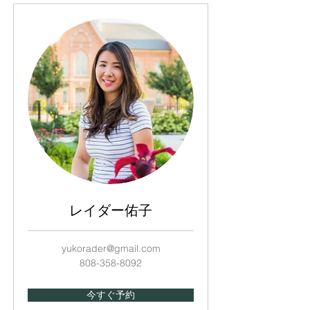
レイダー佑子
yukorader@gmail.com
808-358-8092
今すぐ予約