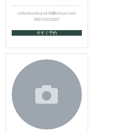
collonkurokuro416@icloud.com
09010233307
今すぐ予約