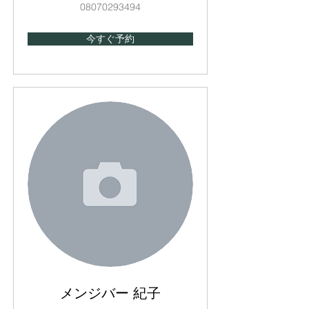
08070293494
今すぐ予約
メンジバー 紀子