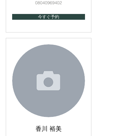
08040969402
今すぐ予約
香川 裕美