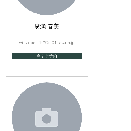
廣瀬 春美
willcareer.r1-2@m01.p-c.ne.jp
今すぐ予約