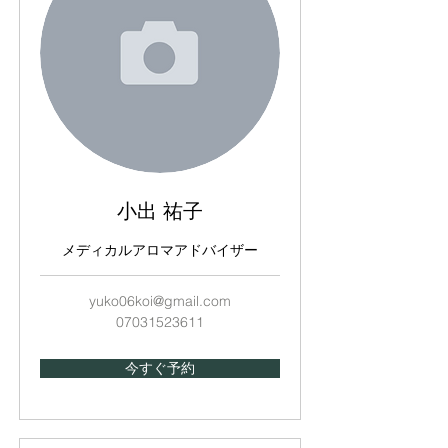
小出 祐子
メディカルアロマアドバイザー
yuko06koi@gmail.com
07031523611
今すぐ予約