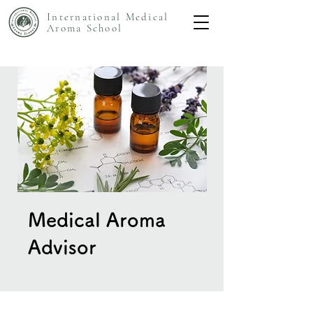
International Medical
Aroma
School
Medical Aroma
Advisor