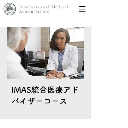
International Medical
Aroma
School
IMAS統合医療アド
バイザーコース