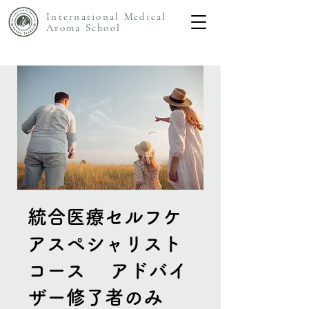
International Medical
Aroma
School
統合医療セルフケ
アスペシャリスト
コース アドバイ
ザー修了者のみ