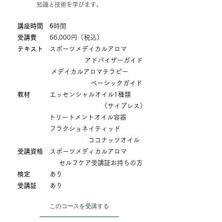
知識と技術を学びます。
講座時間 6
時間
受講費
66,000円（税込）
テキスト
スポーツメデイカルアロマ
アドバイザーガイド
メデイカルアロマテラピー
ベーシックガイド
教材
エッセンシャルオイル1種類
（サイプレス）
トリートメントオイル容器
フラクショネイティッド
ココナッツオイル
受講資格
スポーツメディカルアロマ
セルフケア受講証お持ちの方
検定
あり
受講証
あり
このコースを受講する