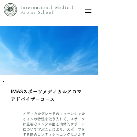
International Medical
Aroma
School
IMASスポーツメディカルアロマ
アドバイザーコース
メディカルグレードのエッセンシャル
オイルの特性を取り入れて、スポーツ
に重要なメンタル面と肉体的サポート
について学ぶことにより、
スポーツを
する際のコンディショニングに活かす