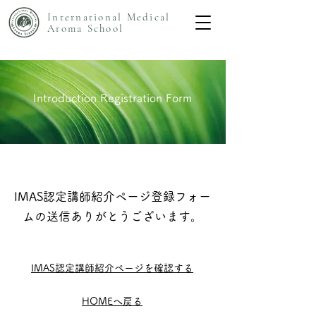
International Medical
Aroma
School
Introduction
Registration Form
IMAS認定講師紹介ページ登録フォー
ムの送信ありがとうございます。
IMAS認定講師紹介ページを確認する
HOMEへ戻る